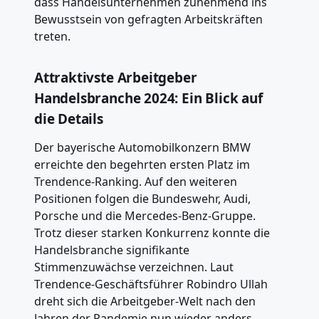
dass Handelsunternehmen zunehmend ins
Bewusstsein von gefragten Arbeitskräften
treten.
Attraktivste Arbeitgeber
Handelsbranche 2024: Ein Blick auf
die Details
Der bayerische Automobilkonzern BMW
erreichte den begehrten ersten Platz im
Trendence-Ranking. Auf den weiteren
Positionen folgen die Bundeswehr, Audi,
Porsche und die Mercedes-Benz-Gruppe.
Trotz dieser starken Konkurrenz konnte die
Handelsbranche signifikante
Stimmenzuwächse verzeichnen. Laut
Trendence-Geschäftsführer Robindro Ullah
dreht sich die Arbeitgeber-Welt nach den
Jahren der Pandemie nun wieder anders.