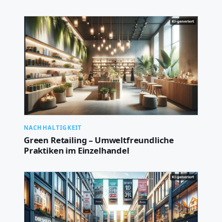
NACHHALTIGKEIT
Green Retailing – Umweltfreundliche
Praktiken im Einzelhandel