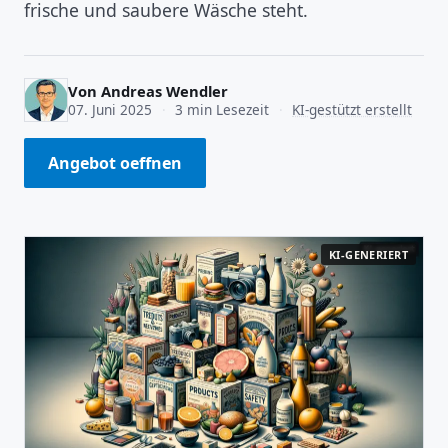
frische und saubere Wäsche steht.
Von
Andreas Wendler
07. Juni 2025
·
3 min Lesezeit
·
KI-gestützt erstellt
Angebot oeffnen
KI-GENERIERT