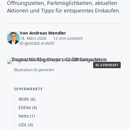
Öffnungszeiten, Parkmöglichkeiten, aktuellen
Aktionen und Tipps für entspanntes Einkaufen.
Von
Andreas Wendler
18. März 2026
·
12 min Lesezeit
·
KI-gestützt erstellt
KI-GENERIERT
Illustration KI-generiert
SUPERMÄRKTE
REWE (6)
EDEKA (4)
Netto (1)
LIDL (4)