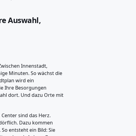
re Auswahl,
. Zwischen Innenstadt,
ige Minuten. So wächst die
dtplan wird ein
 Sie Ihre Besorgungen
ahl dort. Und dazu Orte mit
s Center sind das Herz.
t dörflich. Dazu kommen
o entsteht ein Bild: Sie