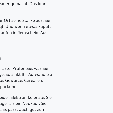
 Dauer gemacht. Das lohnt
r Ort seine Stärke aus. Sie
egt. Und wenn etwas kaputt
inkaufen in Remscheid: Aus
n
Liste. Prüfen Sie, was Sie
e. So sinkt Ihr Aufwand. So
se, Gewürze, Cerealien.
rpackung.
ider, Elektronikdienste: Sie
tiger als ein Neukauf. Sie
t. Es passt auch gut zum