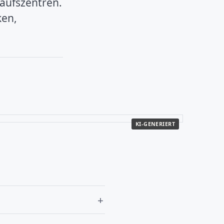
aufszentren.
ken,
KI-GENERIERT