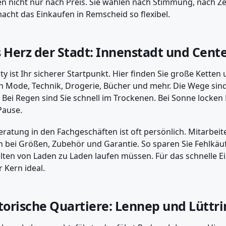
n nicht nur nach Preis. Sie wählen nach Stimmung, nach Ze
acht das Einkaufen in Remscheid so flexibel.
 Herz der Stadt: Innenstadt und Cent
ity ist Ihr sicherer Startpunkt. Hier finden Sie große Kette
n Mode, Technik, Drogerie, Bücher und mehr. Die Wege sind
. Bei Regen sind Sie schnell im Trockenen. Bei Sonne locken
Pause.
eratung in den Fachgeschäften ist oft persönlich. Mitarbeit
n bei Größen, Zubehör und Garantie. So sparen Sie Fehlkäufe
elten von Laden zu Laden laufen müssen. Für das schnelle E
r Kern ideal.
torische Quartiere: Lennep und Lüttr