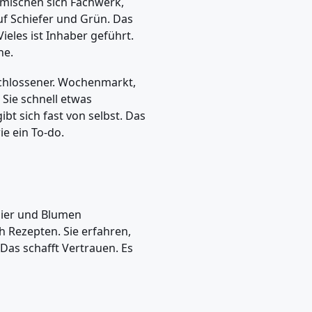
 mischen sich Fachwerk,
auf Schiefer und Grün. Das
eles ist Inhaber geführt.
he.
eschlossener. Wochenmarkt,
 Sie schnell etwas
bt sich fast von selbst. Das
ie ein To-do.
 Eier und Blumen
h Rezepten. Sie erfahren,
 Das schafft Vertrauen. Es