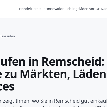
Handel
Hersteller
Innovation
Lieblingsläden vor Ort
Nac
›
Einkaufen
ufen in Remscheid: 
 zu Märkten, Läden
ces
 zeigt Ihnen, wo Sie in Remscheid gut einkau