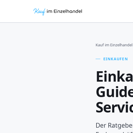
Kauf im Einzelhandel
EINKAUFEN
Einka
Guide
Servi
Der Ratgeber