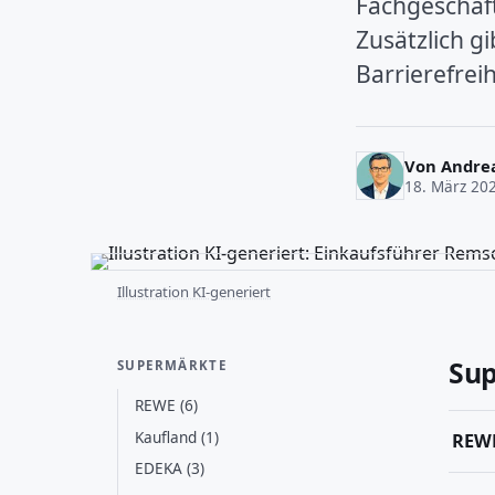
Fachgeschäf
Zusätzlich g
Barrierefrei
Von
Andre
18. März 20
Illustration KI-generiert
Su
SUPERMÄRKTE
REWE (6)
Kaufland (1)
REW
EDEKA (3)