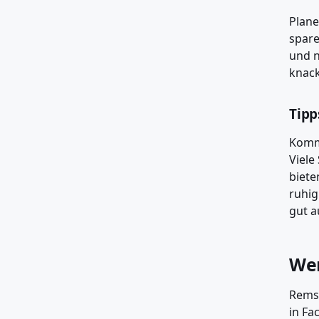
Plane
spare
und n
knack
Tipp
Komme
Viele
biete
ruhig
gut a
Wer
Remsc
in Fa