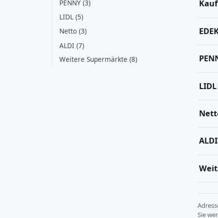
PENNY (3)
Kauf
LIDL (5)
EDE
Netto (3)
ALDI (7)
PEN
Weitere Supermärkte (8)
LIDL
Nett
ALDI
Weit
Adres
Sie we