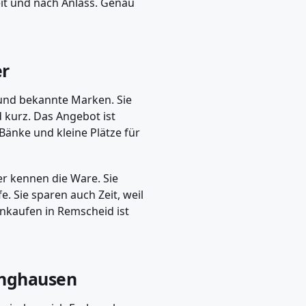
it und nach Anlass. Genau
er
n und bekannte Marken. Sie
 kurz. Das Angebot ist
 Bänke und kleine Plätze für
er kennen die Ware. Sie
. Sie sparen auch Zeit, weil
inkaufen in Remscheid ist
inghausen