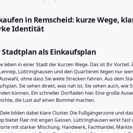
kaufen in Remscheid: kurze Wege, kla
rke Identität
 Stadtplan als Einkaufsplan
ie leben in einer Stadt der kurzen Wege. Das ist Ihr Vorteil
Lennep, Lüttringhausen und den Quartieren liegen nur wen
Auswahl, ohne dass Sie weite Strecken fahren. Aus dem Sta
ufsplan. Sie sehen direkt, was nah ist. Sie sehen auch, wie
nden können. Ein schneller Dorfladen hier. Eine große Ausw
ichte, die Lust auf einen Bummel machen.
 Ziele bilden dabei klare Cluster. Die Fußgängerzone und da
p bietet Flair mit engen Gassen. Lüttringhausen wirkt fas
orte mit starker Mischung. Handwerk, Fachhandel, Märkte. S