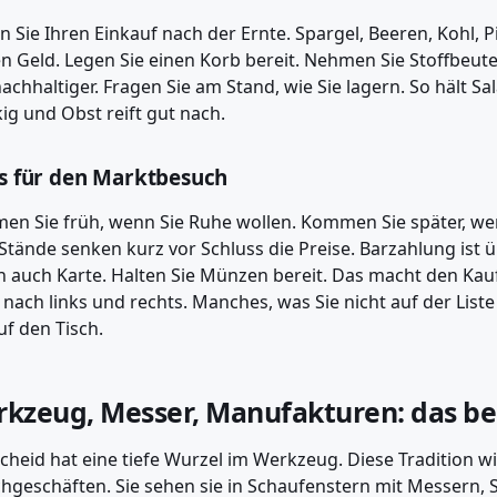
n Sie Ihren Einkauf nach der Ernte. Spargel, Beeren, Kohl, Pi
n Geld. Legen Sie einen Korb bereit. Nehmen Sie Stoffbeutel
achhaltiger. Fragen Sie am Stand, wie Sie lagern. So hält Sala
ig und Obst reift gut nach.
s für den Marktbesuch
n Sie früh, wenn Sie Ruhe wollen. Kommen Sie später, we
 Stände senken kurz vor Schluss die Preise. Barzahlung ist
n auch Karte. Halten Sie Münzen bereit. Das macht den Kauf
 nach links und rechts. Manches, was Sie nicht auf der List
uf den Tisch.
kzeug, Messer, Manufakturen: das ber
heid hat eine tiefe Wurzel im Werkzeug. Diese Tradition wir
chgeschäften. Sie sehen sie in Schaufenstern mit Messern, 