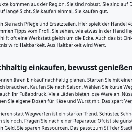
kte kommen aus der Region. Sie sind robust. Sie sind auf
auf lange Sicht. Sie kaufen einmal. Sie kaufen gut.
n Sie nach Pflege und Ersatzteilen. Hier spielt der Handel vo
men Tipps vom Profi. Sie sehen, wie etwas in der Hand li
 hilft oft eine Werkstatt gleich um die Ecke. Auch das ist E
nis wird Haltbarkeit. Aus Haltbarkeit wird Wert.
hhaltig einkaufen, bewusst genieße
önnen Ihren Einkauf nachhaltig planen. Starten Sie mit einer 
ich brauchen. Kaufen Sie nach Saison. Wählen Sie kurze Weg
 auch Ihr Fußabdruck. Viele Läden bieten lose Ware an. Nüs
n Sie eigene Dosen für Käse und Wurst mit. Das spart Ve
ieren statt Wegwerfen ist ein starker Trend. Schuster, Schne
n sie noch. Fragen Sie nach einer Reparatur. Oft ist sie güns
n Geld. Sie sparen Ressourcen. Das passt zum Stil der Stad