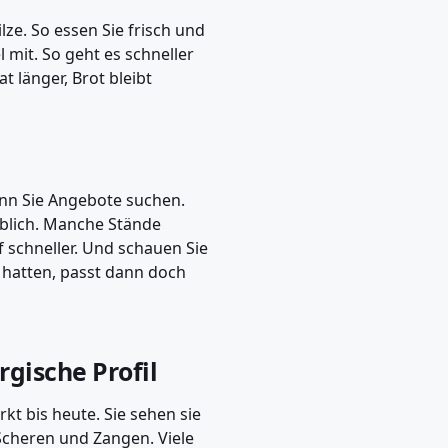
lze. So essen Sie frisch und
 mit. So geht es schneller
t länger, Brot bleibt
nn Sie Angebote suchen.
 üblich. Manche Stände
 schneller. Und schauen Sie
e hatten, passt dann doch
gische Profil
kt bis heute. Sie sehen sie
Scheren und Zangen. Viele