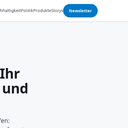
hhaltigkeit
Politik
Produkte
Storys
Newsletter
Ihr
 und
fen: