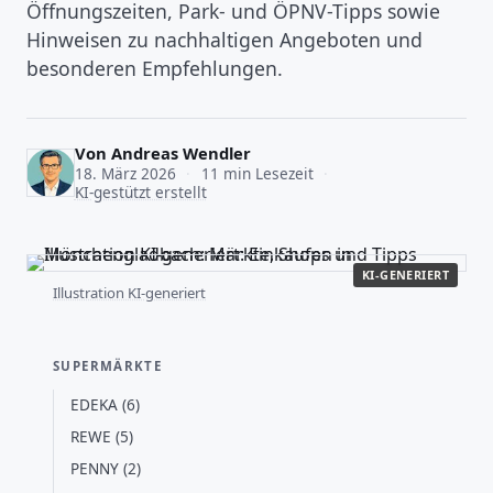
Öffnungszeiten, Park- und ÖPNV-Tipps sowie
Hinweisen zu nachhaltigen Angeboten und
besonderen Empfehlungen.
Von
Andreas Wendler
18. März 2026
·
11 min Lesezeit
·
KI-gestützt erstellt
KI-GENERIERT
Illustration KI-generiert
SUPERMÄRKTE
EDEKA (6)
REWE (5)
PENNY (2)