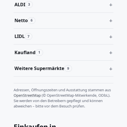
ALDI
3
Netto
6
LIDL
7
Kaufland
1
Weitere Supermärkte
9
Adressen, Öffnungszeiten und Ausstattung stammen aus
OpenStreetMap
(© OpenStreetMap-Mitwirkende, ODbL).
Sie werden von den Betreibern gepflegt und können
abweichen – bitte vor dem Besuch prüfen.
Einkaufen in