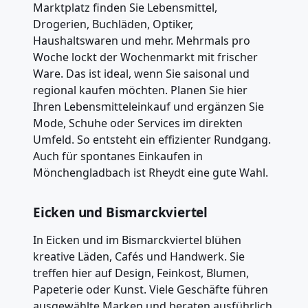
Marktplatz finden Sie Lebensmittel,
Drogerien, Buchläden, Optiker,
Haushaltswaren und mehr. Mehrmals pro
Woche lockt der Wochenmarkt mit frischer
Ware. Das ist ideal, wenn Sie saisonal und
regional kaufen möchten. Planen Sie hier
Ihren Lebensmitteleinkauf und ergänzen Sie
Mode, Schuhe oder Services im direkten
Umfeld. So entsteht ein effizienter Rundgang.
Auch für spontanes Einkaufen in
Mönchengladbach ist Rheydt eine gute Wahl.
Eicken und Bismarckviertel
In Eicken und im Bismarckviertel blühen
kreative Läden, Cafés und Handwerk. Sie
treffen hier auf Design, Feinkost, Blumen,
Papeterie oder Kunst. Viele Geschäfte führen
ausgewählte Marken und beraten ausführlich.