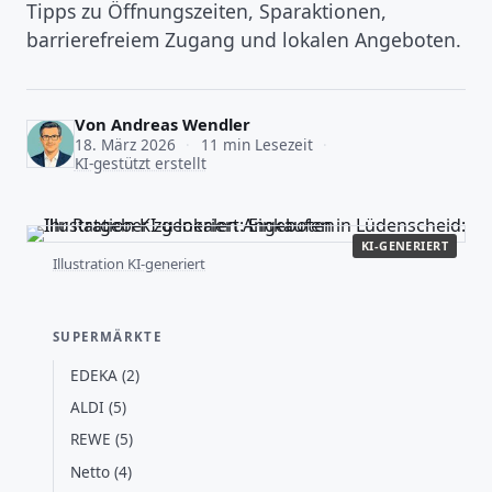
Tipps zu Öffnungszeiten, Sparaktionen,
barrierefreiem Zugang und lokalen Angeboten.
Von
Andreas Wendler
18. März 2026
·
11 min Lesezeit
·
KI-gestützt erstellt
KI-GENERIERT
Illustration KI-generiert
SUPERMÄRKTE
EDEKA (2)
ALDI (5)
REWE (5)
Netto (4)