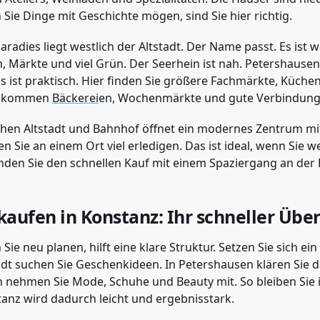
Sie Dinge mit Geschichte mögen, sind Sie hier richtig.
aradies liegt westlich der Altstadt. Der Name passt. Es ist w
, Märkte und viel Grün. Der Seerhein ist nah. Petershausen
s ist praktisch. Hier finden Sie größere Fachmärkte, Küche
 kommen
Bäckerei
en, Wochenmärkte und gute Verbindung
hen Altstadt und Bahnhof öffnet ein modernes Zentrum mit
n Sie an einem Ort viel erledigen. Das ist ideal, wenn Sie w
nden Sie den schnellen Kauf mit einem Spaziergang an der 
kaufen in Konstanz: Ihr schneller Über
Sie neu planen, hilft eine klare Struktur. Setzen Sie sich ein 
adt suchen Sie Geschenk­ideen. In Petershausen klären Sie
 nehmen Sie Mode, Schuhe und Beauty mit. So bleiben Sie i
anz wird dadurch leicht und ergebnis­stark.