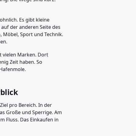
ohnlich. Es gibt kleine
 auf der anderen Seite des
n, Möbel, Sport und Technik.
en.
 vielen Marken. Dort
enig Zeit haben. So
Hafen­mole.
blick
Ziel pro Bereich. In der
 das Große und Sperrige. Am
m Fluss. Das Einkaufen in