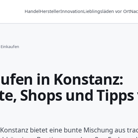
Handel
Hersteller
Innovation
Lieblingsläden vor Ort
Nac
›
Einkaufen
ufen in Konstanz:
e, Shops und Tipps
 Konstanz bietet eine bunte Mischung aus trad