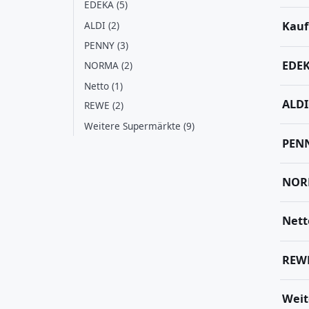
EDEKA (5)
ALDI (2)
Kauf
PENNY (3)
EDE
NORMA (2)
Netto (1)
ALDI
REWE (2)
Weitere Supermärkte (9)
PEN
NOR
Nett
REW
Weit