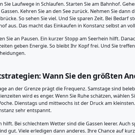
n Sie Laufwege in Schlaufen. Starten Sie am Bahnhof. Gehe
e Gassen. Kehren Sie an den See zurück. Nehmen Sie dann d
brücke. So sehen Sie viel. Und Sie sparen Zeit. Bei Bedarf s
of aus. Das macht das Einkaufen in Konstanz selbst an vo
n Sie an Pausen. Ein kurzer Stopp am Seerhein hilft. Danach
eiten geben Energie. So bleibt Ihr Kopf frei. Und Sie treffe
cheidungen.
tstrategien: Wann Sie den größten A
age an der Grenze prägt die Frequenz. Samstage sind belebt
rienzeiten wird es enger. Wenn Sie Ruhe schätzen, wählen 
oche. Dienstags und mittwochs ist der Druck am kleinsten
nstanz sehr entspannt.
 hilft. Bei schlechtem Wetter sind die Gassen leerer. Auch
ind gut. Viele erledigen dann anderes. Ihre Chance auf kur