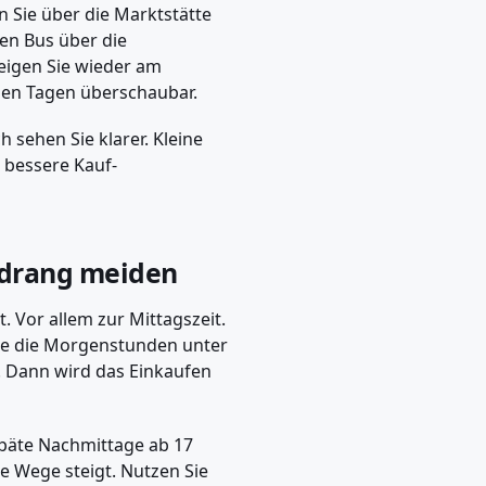
n Sie über die Marktstätte
en Bus über die
teigen Sie wieder am
llen Tagen überschaubar.
 sehen Sie klarer. Kleine
n bessere Kauf­
ndrang meiden
. Vor allem zur Mittagszeit.
Sie die Morgenstunden unter
. Dann wird das Einkaufen
 späte Nachmittage ab 17
ze Wege steigt. Nutzen Sie