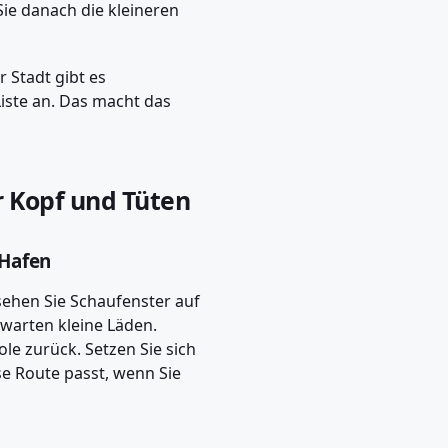
e danach die kleineren
r Stadt gibt es
Liste an. Das macht das
r Kopf und Tüten
 Hafen
sehen Sie Schaufenster auf
warten kleine Läden.
le zurück. Setzen Sie sich
ese Route passt, wenn Sie