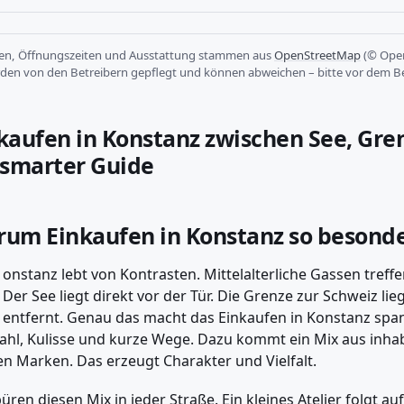
sen, Öffnungszeiten und Ausstattung stammen aus
OpenStreetMap
(© Open
rden von den Betreibern gepflegt und können abweichen – bitte vor dem B
kaufen in Konstanz zwischen See, Gre
 smarter Guide
um Einkaufen in Konstanz so besonder
onstanz lebt von Kontrasten. Mittelalterliche Gassen tref
Der See liegt direkt vor der Tür. Die Grenze zur Schweiz lieg
entfernt. Genau das macht das Einkaufen in Konstanz sp
hl, Kulisse und kurze Wege. Dazu kommt ein Mix aus inha
n Marken. Das erzeugt Charakter und Vielfalt.
püren diesen Mix in jeder Straße. Ein kleines Atelier folgt a