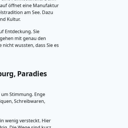
auf öffnet eine Manufaktur
els­tradition am See. Dazu
nd Kultur.
auf Entdeckung. Sie
e gehen mit genau den
 nicht wussten, dass Sie es
burg, Paradies
 es um Stimmung. Enge
tiquen, Schreibwaren,
ein wenig versteckt. Hier
drig. Die Wege sind kurz.