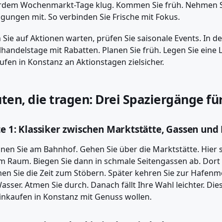
dem Wochenmarkt-Tage klug. Kommen Sie früh. Nehmen Si
igungen mit. So verbinden Sie Frische mit Fokus.
Sie auf Aktionen warten, prüfen Sie saisonale Events. In de
lhandels­tage mit Rabatten. Planen Sie früh. Legen Sie eine 
ufen in Konstanz an Aktionstagen ziel­sicher.
ten, die tragen: Drei Spaziergänge fü
e 1: Klassiker zwischen Marktstätte, Gassen und
nen Sie am Bahnhof. Gehen Sie über die Marktstätte. Hier 
 Raum. Biegen Sie dann in schmale Seiten­gassen ab. Dort 
n Sie die Zeit zum Stöbern. Später kehren Sie zur Hafenmo
asser. Atmen Sie durch. Danach fällt Ihre Wahl leichter. Di
inkaufen in Konstanz mit Genuss wollen.