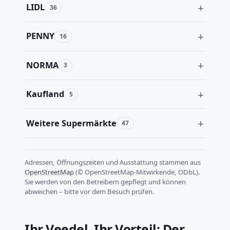
LIDL
36
PENNY
16
NORMA
3
Kaufland
5
Weitere Supermärkte
47
Adressen, Öffnungszeiten und Ausstattung stammen aus
OpenStreetMap
(© OpenStreetMap-Mitwirkende, ODbL).
Sie werden von den Betreibern gepflegt und können
abweichen – bitte vor dem Besuch prüfen.
Ihr Veedel, Ihr Vorteil: Der