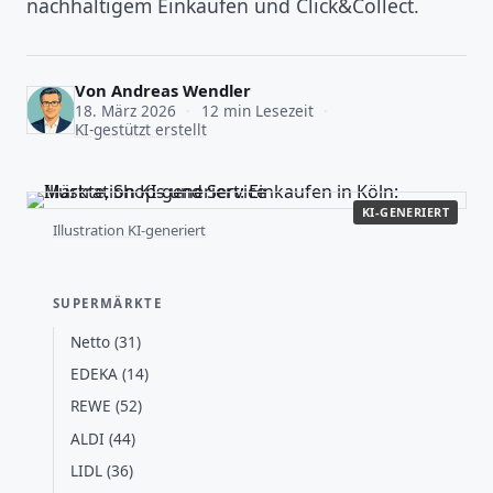
nachhaltigem Einkaufen und Click&Collect.
Von
Andreas Wendler
18. März 2026
·
12 min Lesezeit
·
KI-gestützt erstellt
KI-GENERIERT
Illustration KI-generiert
SUPERMÄRKTE
Netto (31)
EDEKA (14)
REWE (52)
ALDI (44)
LIDL (36)