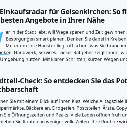
 Einkaufsradar für Gelsenkirchen: So f
 besten Angebote in Ihrer Nähe
W
er in der Stadt lebt, will Wege sparen und Zeit gewinnen.
Besorgungen smart planen. Denken Sie dabei in Kreisen, 
Meter um Ihre Haustür liegt oft schon, was Sie brauchen
heke
n, Handwerk, Services. Dieser Ratgeber zeigt Ihnen, wie
 Umgebung nutzen. Mit klaren Schritten, kurzen Wegen und 
dtteil-Check: So entdecken Sie das Pot
hbarschaft
nen Sie mit einem Blick auf Ihren Kiez. Welche Alltagsziele
upermärkte,
Bäckerei
en, Drogerien, Poststellen, Ärzte, Cop
n Sie Öffnungszeiten und Peaks. Viele Läden öffnen früh un
hieben Sie Routen an weniger volle Zeiten. Ihre Routine wir