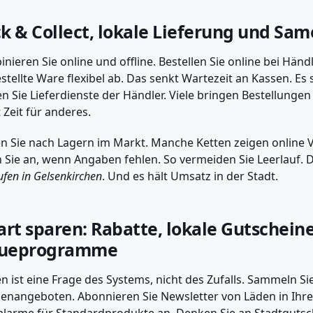
ck & Collect, lokale Lieferung und Sa
nieren Sie online und offline. Bestellen Sie online bei Händ
stellte Ware flexibel ab. Das senkt Wartezeit an Kassen. Es s
n Sie Lieferdienste der Händler. Viele bringen Bestellunge
t Zeit für anderes.
n Sie nach Lagern im Markt. Manche Ketten zeigen online Ve
 Sie an, wenn Angaben fehlen. So vermeiden Sie Leerlauf. 
ufen in Gelsenkirchen
. Und es hält Umsatz in der Stadt.
rt sparen: Rabatte, lokale Gutschein
eueprogramme
n ist eine Frage des Systems, nicht des Zufalls. Sammeln S
nangeboten. Abonnieren Sie Newsletter von Läden in Ihre
alarme für Standardprodukte an. Denken Sie an Stadtgutsche