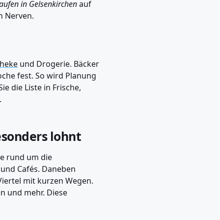
aufen in Gelsenkirchen
auf
n Nerven.
heke
und Drogerie. Bäcker
che fest. So wird Planung
e die Liste in Frische,
.
esonders lohnt
te rund um die
n und Cafés. Daneben
Viertel mit kurzen Wegen.
en und mehr. Diese