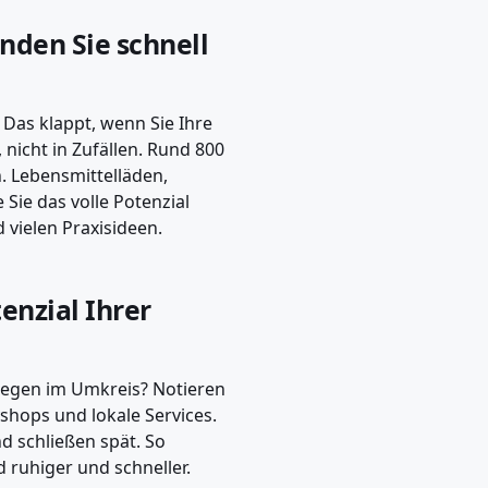
inden Sie schnell
 Das klappt, wenn Sie Ihre
nicht in Zufällen. Rund 800
. Lebensmittelläden,
 Sie das volle Potenzial
vielen Praxisideen.
enzial Ihrer
 liegen im Umkreis? Notieren
yshops und lokale Services.
d schließen spät. So
d ruhiger und schneller.