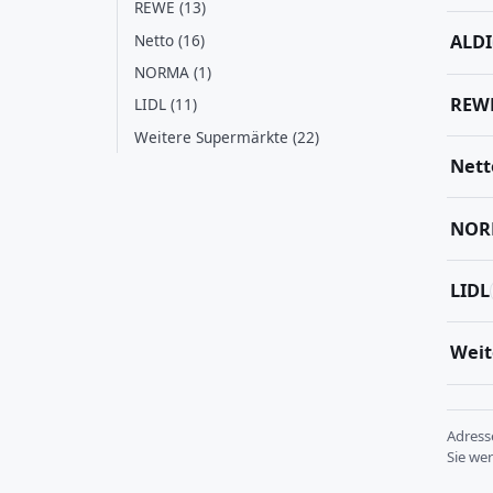
REWE (13)
Netto (16)
ALDI
NORMA (1)
REW
LIDL (11)
Weitere Supermärkte (22)
Nett
NOR
LIDL
Weit
Adres
Sie we