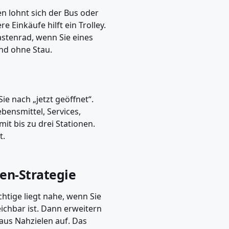
n lohnt sich der Bus oder
 Einkäufe hilft ein Trolley.
Lastenrad, wenn Sie eines
nd ohne Stau.
ie nach „jetzt geöffnet“.
ebensmittel, Services,
it bis zu drei Stationen.
t.
ten-Strategie
ichtige liegt nahe, wenn Sie
ichbar ist. Dann erweitern
aus Nahzielen auf. Das