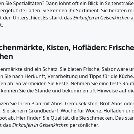
n Sie Spezialitäten? Dann lohnt oft ein Blick in Seitenstraße
ergeführte Läden. Sie kennen ihr Sortiment. Sie beraten m
 den Unterschied. Es stärkt das
Einkaufen in Gelsenkirchen
al
t.
henmärkte, Kisten, Hofläden: Frische
chen
nmärkte sind ein Schatz. Sie bieten Frische, Saisonware un
n Sie nach Herkunft, Verarbeitung und Tipps für die Küche.
n ab. So vermeiden Sie Reste. Nehmen Sie eine feste Rout
kennen Sie die Stände und bekommen oft Hinweise auf die 
zen Sie Ihren Plan mit Abos. Gemüsekisten, Brot-Abos ode
 Sie sichern Grundbedarf, Woche für Woche. Hofläden un
ot ab. Hier finden Sie Qualität, die Sie schmecken. Das stä
t das
Einkaufen in Gelsenkirchen
persönlicher.