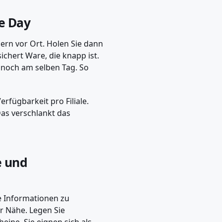
me Day
lern vor Ort. Holen Sie dann
ichert Ware, die knapp ist.
n noch am selben Tag. So
rfügbarkeit pro Filiale.
Das verschlankt das
e und
ie Informationen zu
r Nähe. Legen Sie
ine. Sie eignen sich als