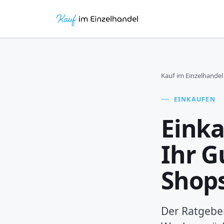
Kauf im Einzelhandel
EINKAUFEN
Einka
Ihr G
Shop
Der Ratgeber