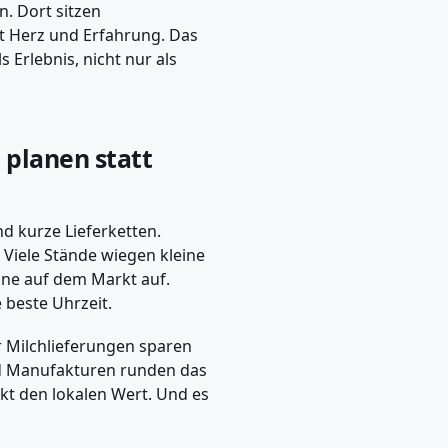
n. Dort sitzen
it Herz und Erfahrung. Das
s Erlebnis, nicht nur als
 planen statt
d kurze Lieferketten.
 Viele Stände wiegen kleine
ine auf dem Markt auf.
beste Uhrzeit.
r Milchlieferungen sparen
d Manufakturen runden das
rkt den lokalen Wert. Und es