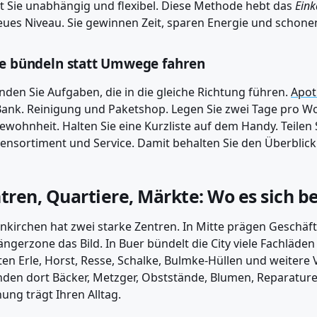
 Sie unabhängig und flexibel. Diese Methode hebt das
Eink
eues Niveau. Sie gewinnen Zeit, sparen Energie und schone
 bündeln statt Umwege fahren
nden Sie Aufgaben, die in die gleiche Richtung führen.
Apot
ank. Reinigung und Paketshop. Legen Sie zwei Tage pro Wo
ewohnheit. Halten Sie eine Kurzliste auf dem Handy. Teilen Si
ensortiment und Service. Damit behalten Sie den Überblick
tren, Quartiere, Märkte: Wo es sich b
nkirchen hat zwei starke Zentren. In Mitte prägen Geschäf
ngerzone das Bild. In Buer bündelt die City viele Fachläde
en Erle, Horst, Resse, Schalke, Bulmke-Hüllen und weitere 
inden dort Bäcker, Metzger, Obststände, Blumen, Reparatur
ung trägt Ihren Alltag.