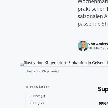
Wochenmärkt
praktischen 
saisonalen A
passende Sh
Von
Andre
18. März 20
Illustration KI-generiert
Su
SUPERMÄRKTE
PENNY (7)
ALDI (12)
PEN