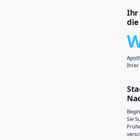
Ihr
die
Apot
Ihrer
Sta
Nac
Begin
Sie S
Prüfe
versc