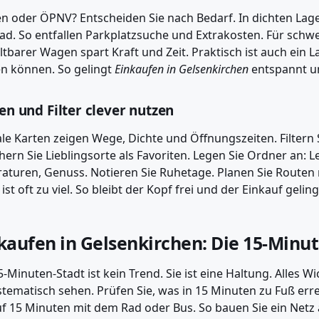
n oder ÖPNV? Entscheiden Sie nach Bedarf. In dichten Lage
ad. So entfallen Parkplatzsuche und Extrakosten. Für schwere
altbarer Wagen spart Kraft und Zeit. Praktisch ist auch ein 
n können. So gelingt
Einkaufen in Gelsenkirchen
entspannt u
en und Filter clever nutzen
ale Karten zeigen Wege, Dichte und Öffnungszeiten. Filtern S
hern Sie Lieblingsorte als Favoriten. Legen Sie Ordner an: L
aturen, Genuss. Notieren Sie Ruhetage. Planen Sie Routen m
ist oft zu viel. So bleibt der Kopf frei und der Einkauf geling
kaufen in Gelsenkirchen: Die 15-Minu
5-Minuten-Stadt ist kein Trend. Sie ist eine Haltung. Alles W
stematisch sehen. Prüfen Sie, was in 15 Minuten zu Fuß erre
uf 15 Minuten mit dem Rad oder Bus. So bauen Sie ein Netz 