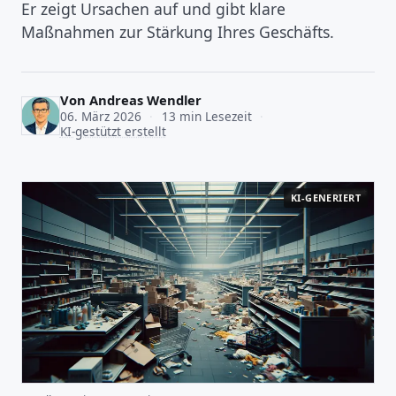
Er zeigt Ursachen auf und gibt klare
Maßnahmen zur Stärkung Ihres Geschäfts.
Von
Andreas Wendler
06. März 2026
·
13 min Lesezeit
·
KI-gestützt erstellt
KI-GENERIERT