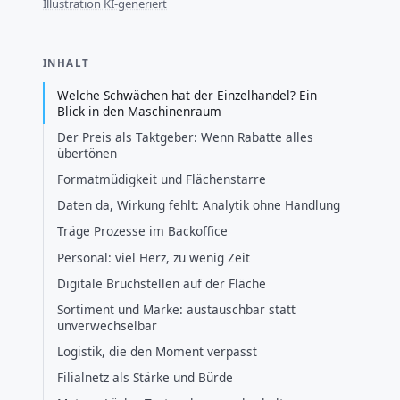
Illustration KI-generiert
INHALT
Welche Schwächen hat der Einzelhandel? Ein
Blick in den Maschinenraum
Der Preis als Taktgeber: Wenn Rabatte alles
übertönen
Formatmüdigkeit und Flächenstarre
Daten da, Wirkung fehlt: Analytik ohne Handlung
Träge Prozesse im Backoffice
Personal: viel Herz, zu wenig Zeit
Digitale Bruchstellen auf der Fläche
Sortiment und Marke: austauschbar statt
unverwechselbar
Logistik, die den Moment verpasst
Filialnetz als Stärke und Bürde